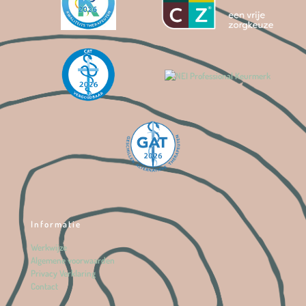
Informatie
Werkwijze
Algemene voorwaarden
Privacy Verklaring
Contact