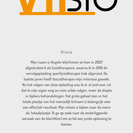
Viisio
Mijn naam is Angela Wijnhoven en ben in 2007
afgestudeerd als fysiotherapeut, waarna ik in 2010 de
vervolgopleiding sportfysiotherapie heb afgerond. De
laatste jaren heeft fasciatherapie mijn interesse gewekt.
Na het volgen van deze opleiding was ik er al snel over uit
dat ik mijn eigen weg en visie wilde volgen; meer de diepte
in tijdens behandelingen. Het grote geheel zien in het
totale plaatje van het menselijk lichaam is belangrijk voor
een effectief resultaat. Mijn missie is kijken naar de mens
als ‘totaalplaatje’. Ik ga op zoek naar de onderliggende
oorzaak van de klacht(en) om zo tot een juiste oplossing te
komen.