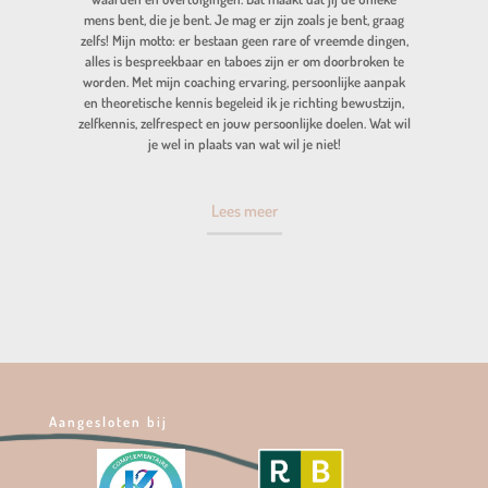
mens bent, die je bent. Je mag er zijn zoals je bent, graag
zelfs! Mijn motto: er bestaan geen rare of vreemde dingen,
alles is bespreekbaar en taboes zijn er om doorbroken te
worden. Met mijn coaching ervaring, persoonlijke aanpak
en theoretische kennis begeleid ik je richting bewustzijn,
zelfkennis, zelfrespect en jouw persoonlijke doelen. Wat wil
je wel in plaats van wat wil je niet!
Lees meer
Aangesloten bij