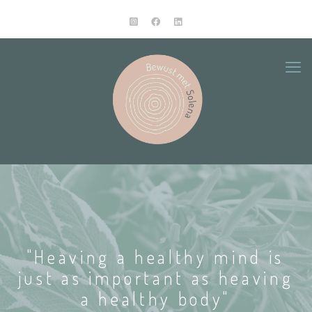
"Heaving a healthy mind is
just as important as heaving
a healthy body"