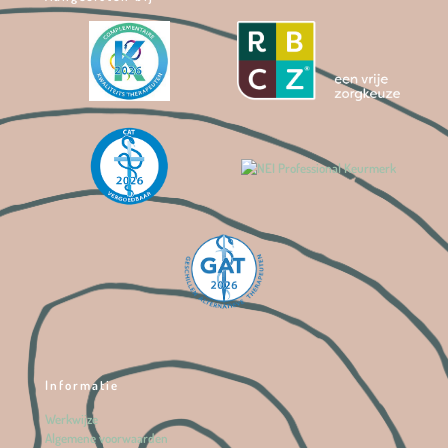
Informatie
Werkwijze
Algemene voorwaarden